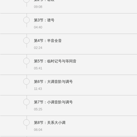
09:08
第3节：谱号
04:40
第4节：半音全音
02:24
第5节：临时记号与等同音
05:41
第6节：大调音阶与调号
11:43
第7节：小调音阶与调号
05:25
第8节：关系大小调
06:04