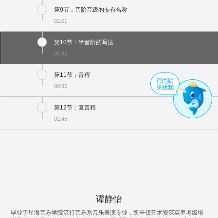
第9节：音阶音级的专有名称
02:01
第10节：半音阶的写法
05:33
第11节：音程
08:35
第12节：复音程
02:45
谭静怡
毕业于星海音乐学院流行音乐系音乐表演专业，凯辛顿艺术资深英皇考级培